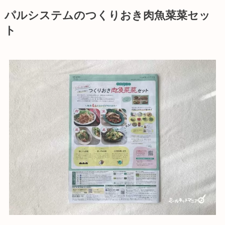
パルシステムのつくりおき肉魚菜菜セッ
ト