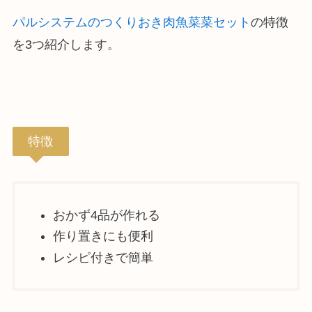
パルシステムのつくりおき肉魚菜菜セット
の特徴
を3つ紹介します。
特徴
おかず4品が作れる
作り置きにも便利
レシピ付きで簡単