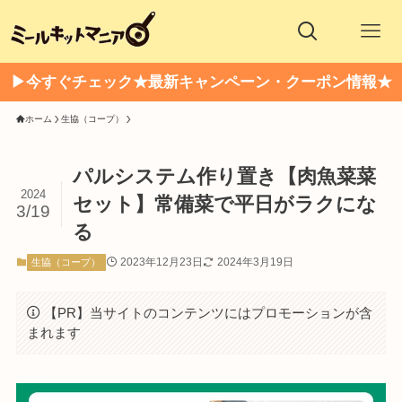
▶今すぐチェック★最新キャンペーン・クーポン情報★
ホーム
生協（コープ）
パルシステム作り置き【肉魚菜菜
2024
セット】常備菜で平日がラクにな
3/19
る
2023年12月23日
2024年3月19日
生協（コープ）
【PR】当サイトのコンテンツにはプロモーションが含
まれます