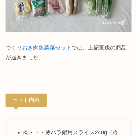
つくりおき肉魚菜菜セット
では、上記画像の商品
が届きました。
セット内容
肉・・・豚バラ鍋用スライス240g（冷