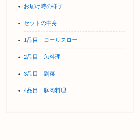
お届け時の様子
セットの中身
1品目：コールスロー
2品目：魚料理
3品目：副菜
4品目：豚肉料理