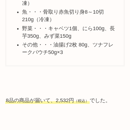
凍）
魚・・・骨取り赤魚切り身8～10切
210g（冷凍）
野菜・・・キャベツ1個、にら100g、長
芋350g、みず菜150g
その他・・・油揚げ2枚 80g、ツナフレ
ークパウチ50g×3
8品の商品が届いて、2,532円
でした。
（税込）