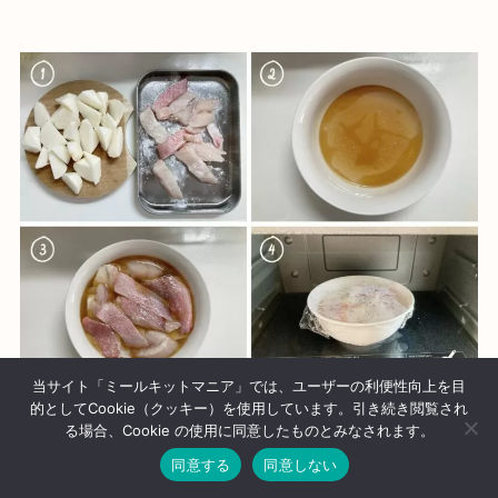
当サイト「ミールキットマニア」では、ユーザーの利便性向上を目
的としてCookie（クッキー）を使用しています。引き続き閲覧され
る場合、Cookie の使用に同意したものとみなされます。
同意する
同意しない