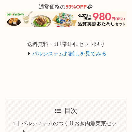
通常価格の
59%OFF
送料無料・1世帯1回1セット限り
パルシステムお試しを見てみる
目次
パルシステムのつくりおき肉魚菜菜セッ
ト