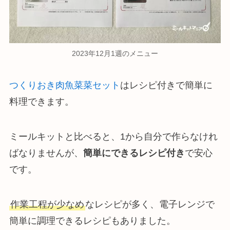
2023年12月1週のメニュー
つくりおき肉魚菜菜セット
はレシピ付きで簡単に
料理できます。
ミールキットと比べると、1から自分で作らなけれ
ばなりませんが、
簡単にできるレシピ付き
で安心
です。
作業工程が少なめ
なレシピが多く、電子レンジで
簡単に調理できるレシピもありました。