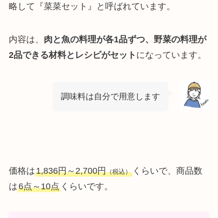
略して『菜菜セット』と呼ばれています。
内容は、
肉と魚の料理が各1品ずつ、野菜の料理が
2品できる材料とレシピがセット
になっています。
調味料は自分で用意します
価格は
1,836円～2,700円
くらいで、商品数
（税込）
は
6点～10点
くらいです。